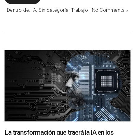
Dentro de:
IA
,
Sin categoría
,
Trabajo
|
No Comments »
La transformación que traerá la IA en los