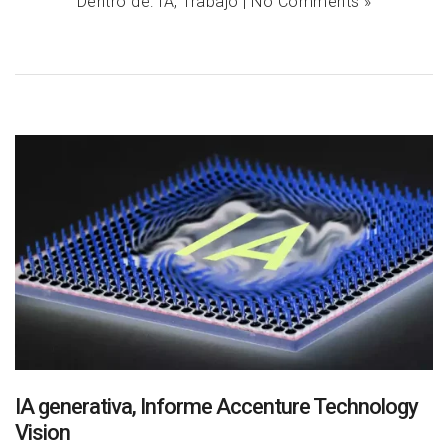
Dentro de:
IA
,
Trabajo
|
No Comments »
IA generativa, Informe Accenture Technology
Vision